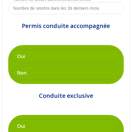
Permis conduite accompagnée
Oui
Non
Conduite exclusive
Oui