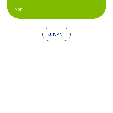
Non
SUIVANT