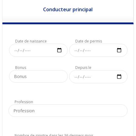
Conducteur principal
Date de naissance
Date de permis
Bonus
Depuis le
Profession
Nombre de sinistre dans les 36 derniers mois