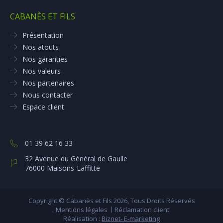
CABANÈS ET FILS
Présentation
Nos atouts
Nos garanties
Nos valeurs
Nos partenaires
Nous contacter
Espace client
01 39 62 16 33
32 Avenue du Général de Gaulle
76000 Maisons-Laffitte
Copyright © Cabanès et Fils 2026, Tous Droits Réservés
Mentions légales
Réclamation client
Réalisation :
Biznet- E-marketing